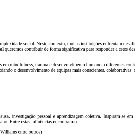
lexidade social. Neste contexto, muitas instituições enfrentam desafi
al
queremos contribuir de forma significativa para responder a estes des
s em mindfulness, trauma e desenvolvimento humano a diferentes conte
iando o desenvolvimento de equipas mais conscientes, colaborativas, cri
ausa, investigação pessoal e aprendizagem coletiva. Inspiram-se em
no. Entre estas influências encontram-se:
Williams entre outros)