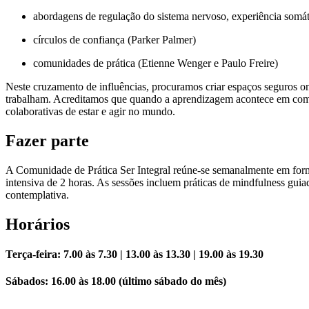
abordagens de regulação do sistema nervoso, experiência somát
círculos de confiança (Parker Palmer)
comunidades de prática (Etienne Wenger e Paulo Freire)
Neste cruzamento de influências, procuramos criar espaços seguros ond
trabalham. Acreditamos que quando a aprendizagem acontece em comun
colaborativas de estar e agir no mundo.
Fazer parte
A Comunidade de Prática Ser Integral reúne-se semanalmente em form
intensiva de 2 horas. As sessões incluem práticas de mindfulness guiad
contemplativa.
Horários
Terça-feira
: 7.00 às 7.30 | 13.00 às 13.30 | 19.00 às 19.30
Sábados
: 16.00 às 18.00 (último sábado do mês)