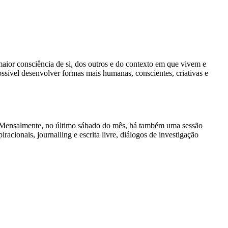
maior consciência de si, dos outros e do contexto em que vivem e
ível desenvolver formas mais humanas, conscientes, criativas e
. Mensalmente, no último sábado do mês, há também uma sessão
acionais, journalling e escrita livre, diálogos de investigação