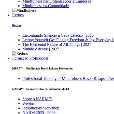
Mindfulness nas Organizações e Empresas
Mindfulness na Comunidade
Retiros
Retiros
Encontrando Silêncio a Cada Estação | 2026
Letting Yourself Go: Finding Freedom & Joy Everyday |
The Elemental Nature of All Things | 2027
Mundo Adentro | 2027
Formação Profissional
MBRP™ - Mindfulness Based Relapse Prevention
Professional Training of Mindfulness Based Relapse Pre
NARM™ - Neuroaffective Relationship Model
Sobre o NARM™
Webinar
Introductory workshop
NARM 2025 - 2026