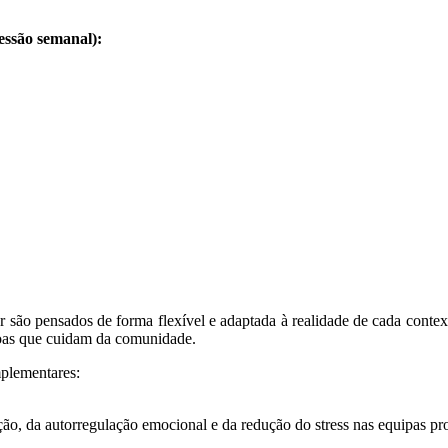
essão semanal):
or são pensados de forma flexível e adaptada à realidade de cada conte
soas que cuidam da comunidade.
plementares:
o, da autorregulação emocional e da redução do stress nas equipas pro