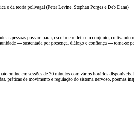
ica e da teoria polivagal (Peter Levine, Stephan Porges e Deb Dana)
e as pessoas possam parar, escutar e refletir em conjunto, cultivando 
idade — sustentada por presença, diálogo e confiança — torna-se poss
ato online em sessões de 30 minutos com vários horários disponíveis
as, práticas de movimento e regulação do sistema nervoso, poemas inspir