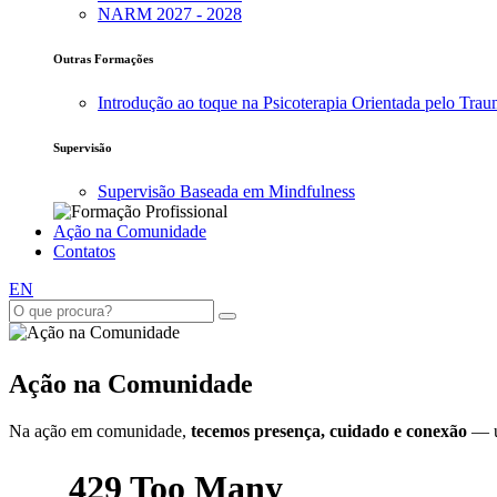
NARM 2027 - 2028
Outras Formações
Introdução ao toque na Psicoterapia Orientada pelo Tra
Supervisão
Supervisão Baseada em Mindfulness
Ação na Comunidade
Contatos
EN
Ação na Comunidade
Na ação em comunidade,
tecemos presença, cuidado e conexão
— 