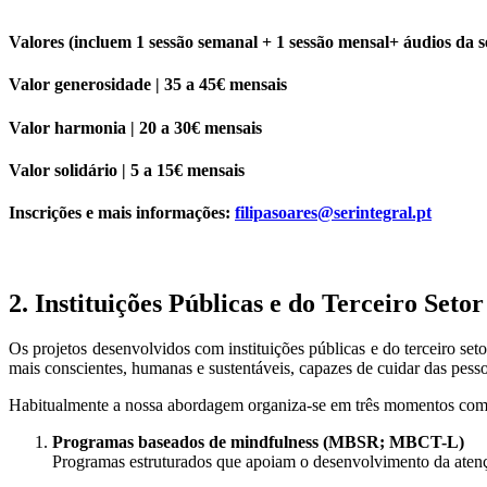
Valores (incluem 1 sessão semanal + 1 sessão mensal+ áudios da s
Valor generosidade
| 35 a 45€ mensais
Valor harmonia
| 20 a 30€ mensais
Valor solidário
| 5 a 15€ mensais
Inscrições e mais informações:
filipasoares@serintegral.pt
2. Instituições Públicas e do Terceiro Setor
Os projetos desenvolvidos com instituições públicas e do terceiro set
mais conscientes, humanas e sustentáveis, capazes de cuidar das pes
Habitualmente a nossa abordagem organiza-se em três momentos com
Programas baseados de mindfulness (MBSR; MBCT-L)
Programas estruturados que apoiam o desenvolvimento da atençã