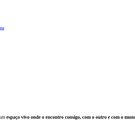
uma
um
espaço vivo onde o encontro consigo, com o outro e com o mun