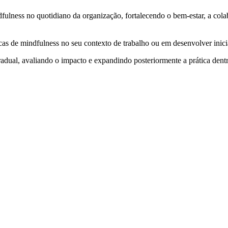
fulness no quotidiano da organização, fortalecendo o bem-estar, a cola
as de mindfulness no seu contexto de trabalho ou em desenvolver inicia
gradual, avaliando o impacto e expandindo posteriormente a prática den