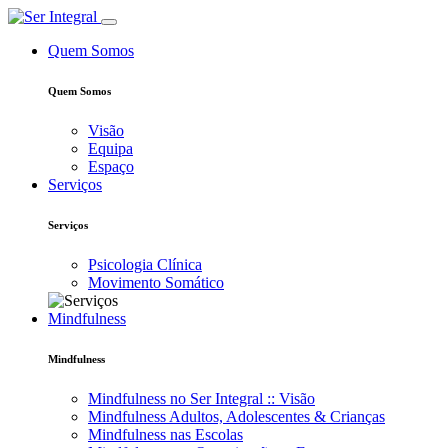
Quem Somos
Quem Somos
Visão
Equipa
Espaço
Serviços
Serviços
Psicologia Clínica
Movimento Somático
Mindfulness
Mindfulness
Mindfulness no Ser Integral :: Visão
Mindfulness Adultos, Adolescentes & Crianças
Mindfulness nas Escolas