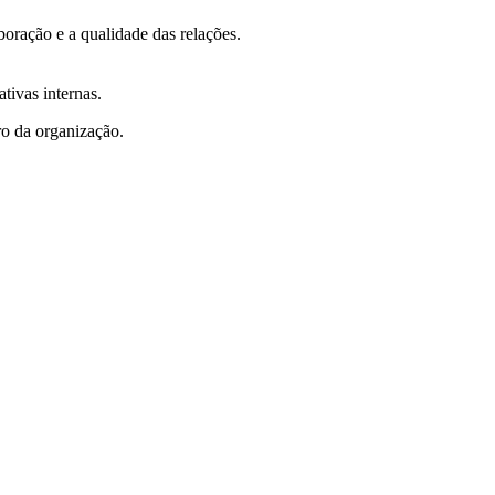
boração e a qualidade das relações.
tivas internas.
tro da organização.