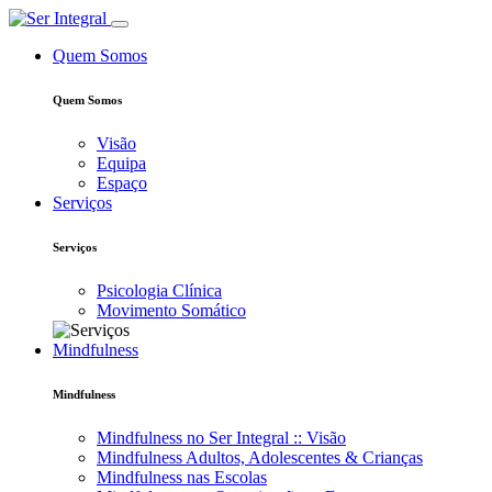
Quem Somos
Quem Somos
Visão
Equipa
Espaço
Serviços
Serviços
Psicologia Clínica
Movimento Somático
Mindfulness
Mindfulness
Mindfulness no Ser Integral :: Visão
Mindfulness Adultos, Adolescentes & Crianças
Mindfulness nas Escolas