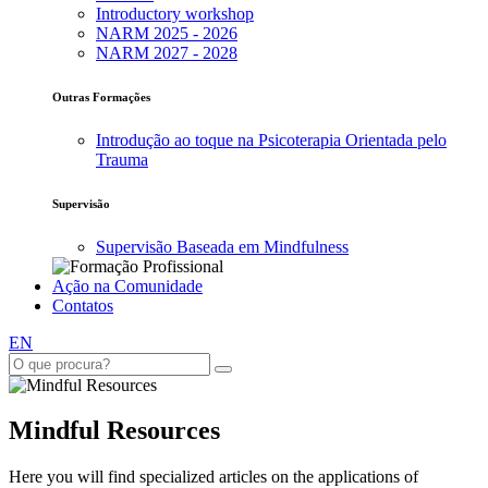
Introductory workshop
NARM 2025 - 2026
NARM 2027 - 2028
Outras Formações
Introdução ao toque na Psicoterapia Orientada pelo
Trauma
Supervisão
Supervisão Baseada em Mindfulness
Ação na Comunidade
Contatos
EN
Mindful Resources
Here you will find specialized articles on the applications of