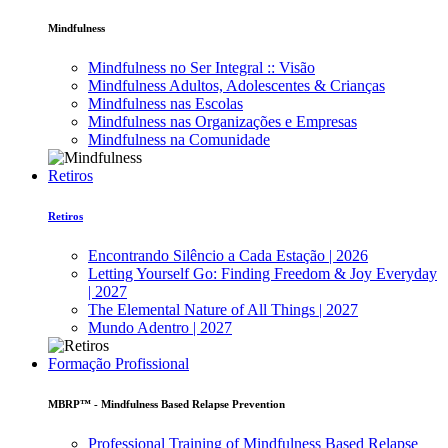
Mindfulness
Mindfulness no Ser Integral :: Visão
Mindfulness Adultos, Adolescentes & Crianças
Mindfulness nas Escolas
Mindfulness nas Organizações e Empresas
Mindfulness na Comunidade
Retiros
Retiros
Encontrando Silêncio a Cada Estação | 2026
Letting Yourself Go: Finding Freedom & Joy Everyday
| 2027
The Elemental Nature of All Things | 2027
Mundo Adentro | 2027
Formação Profissional
MBRP™ - Mindfulness Based Relapse Prevention
Professional Training of Mindfulness Based Relapse