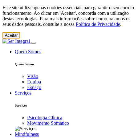
Este site utiliza apenas cookies essenciais para garantir o seu correto
funcionamento. Ao clicar em 'Aceitar', concorda com a utilização
destas tecnologias. Para mais informações sobre como tratamos os
seus dados pessoais, consulte a nossa
Política de Privacidade
.
Aceitar
Quem Somos
Quem Somos
Visão
Equipa
Espaço
Serviços
Serviços
Psicologia Clínica
Movimento Somático
Mindfulness