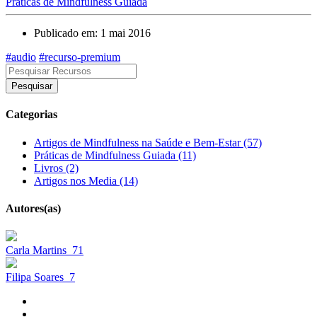
Práticas de Mindfulness Guiada
Publicado em: 1 mai 2016
#audio
#recurso-premium
Pesquisar
Categorias
Artigos de Mindfulness na Saúde e Bem-Estar (57)
Práticas de Mindfulness Guiada (11)
Livros (2)
Artigos nos Media (14)
Autores(as)
Carla Martins
71
Filipa Soares
7