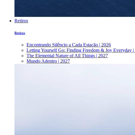
Retiros
Retiros
Encontrando Silêncio a Cada Estação | 2026
Letting Yourself Go: Finding Freedom & Joy Everyday |
The Elemental Nature of All Things | 2027
Mundo Adentro | 2027