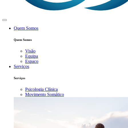
Quem Somos
Quem Somos
Visão
Equipa
Espaço
Serviços
Serviços
Psicologia Clínica
Movimento Somático