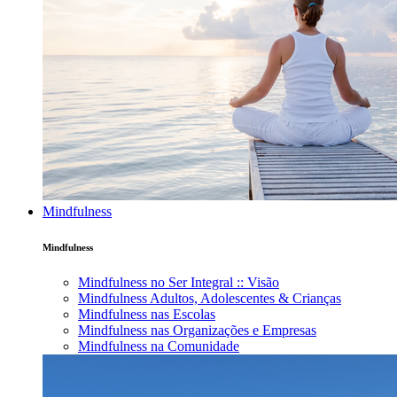
Mindfulness
Mindfulness
Mindfulness no Ser Integral :: Visão
Mindfulness Adultos, Adolescentes & Crianças
Mindfulness nas Escolas
Mindfulness nas Organizações e Empresas
Mindfulness na Comunidade