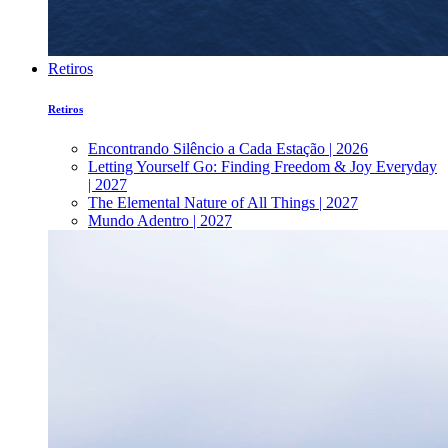
Retiros
Retiros
Encontrando Silêncio a Cada Estação | 2026
Letting Yourself Go: Finding Freedom & Joy Everyday
| 2027
The Elemental Nature of All Things | 2027
Mundo Adentro | 2027