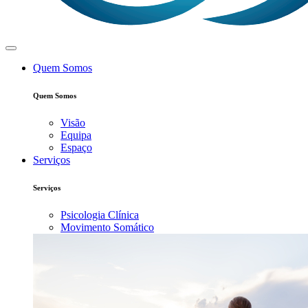
Quem Somos
Quem Somos
Visão
Equipa
Espaço
Serviços
Serviços
Psicologia Clínica
Movimento Somático