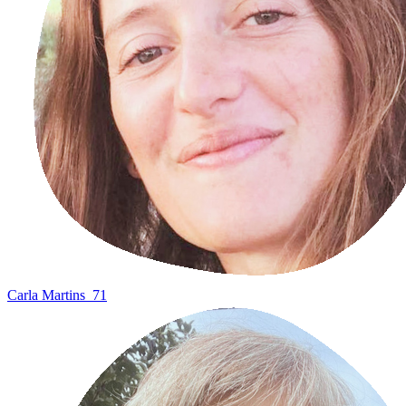
Carla Martins
71