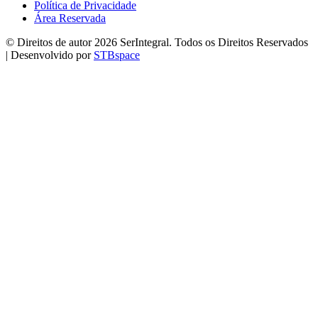
Política de Privacidade
Área Reservada
© Direitos de autor 2026 SerIntegral. Todos os Direitos Reservados
| Desenvolvido por
STBspace