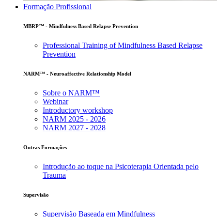
Formação Profissional
MBRP™ - Mindfulness Based Relapse Prevention
Professional Training of Mindfulness Based Relapse
Prevention
NARM™ - Neuroaffective Relationship Model
Sobre o NARM™
Webinar
Introductory workshop
NARM 2025 - 2026
NARM 2027 - 2028
Outras Formações
Introdução ao toque na Psicoterapia Orientada pelo
Trauma
Supervisão
Supervisão Baseada em Mindfulness