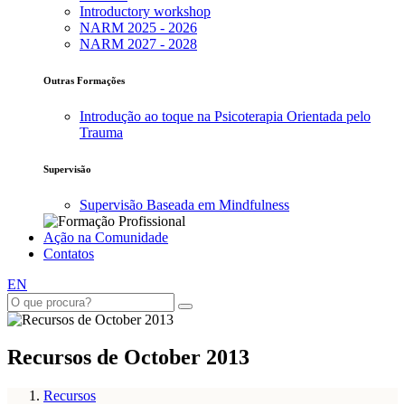
Introductory workshop
NARM 2025 - 2026
NARM 2027 - 2028
Outras Formações
Introdução ao toque na Psicoterapia Orientada pelo
Trauma
Supervisão
Supervisão Baseada em Mindfulness
Ação na Comunidade
Contatos
EN
Recursos de October 2013
Recursos