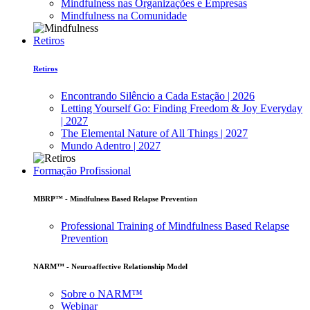
Mindfulness nas Organizações e Empresas
Mindfulness na Comunidade
Retiros
Retiros
Encontrando Silêncio a Cada Estação | 2026
Letting Yourself Go: Finding Freedom & Joy Everyday
| 2027
The Elemental Nature of All Things | 2027
Mundo Adentro | 2027
Formação Profissional
MBRP™ - Mindfulness Based Relapse Prevention
Professional Training of Mindfulness Based Relapse
Prevention
NARM™ - Neuroaffective Relationship Model
Sobre o NARM™
Webinar