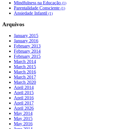
Mindfulness na Educação
(1)
Parentalidade Consciente
(1)
Ansiedade Infantil
(1)
Arquivos
January 2015
January 2016
February 2013
February 2014
February 2015
March 2014
March 2015
March 2016
March 2017
March 2020
April 2014
April 2015
April 2016
April 2017
April 2026
May 2014
May 2015
May 2016
June 2014