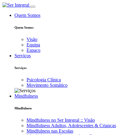
Quem Somos
Quem Somos
Visão
Equipa
Espaço
Serviços
Serviços
Psicologia Clínica
Movimento Somático
Mindfulness
Mindfulness
Mindfulness no Ser Integral :: Visão
Mindfulness Adultos, Adolescentes & Crianças
Mindfulness nas Escolas