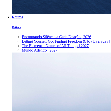
Retiros
Retiros
Encontrando Silêncio a Cada Estação | 2026
Letting Yourself Go: Finding Freedom & Joy Everyday |
The Elemental Nature of All Things | 2027
Mundo Adentro | 2027