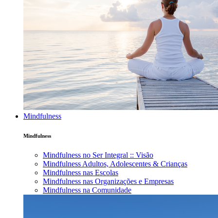
Mindfulness
Mindfulness
Mindfulness no Ser Integral :: Visão
Mindfulness Adultos, Adolescentes & Crianças
Mindfulness nas Escolas
Mindfulness nas Organizações e Empresas
Mindfulness na Comunidade