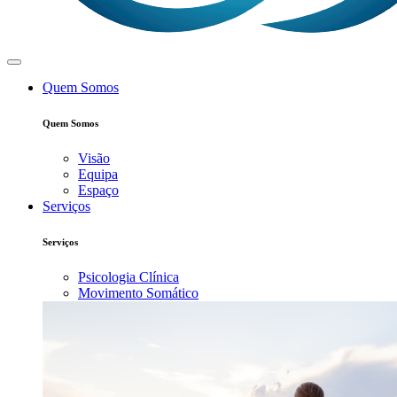
Quem Somos
Quem Somos
Visão
Equipa
Espaço
Serviços
Serviços
Psicologia Clínica
Movimento Somático