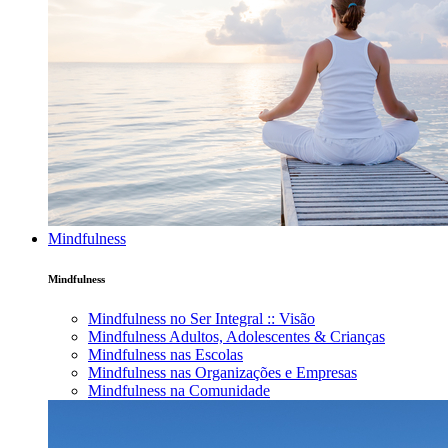
Mindfulness
Mindfulness
Mindfulness no Ser Integral :: Visão
Mindfulness Adultos, Adolescentes & Crianças
Mindfulness nas Escolas
Mindfulness nas Organizações e Empresas
Mindfulness na Comunidade