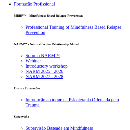
Formação Profissional
MBRP™ - Mindfulness Based Relapse Prevention
Professional Training of Mindfulness Based Relapse
Prevention
NARM™ - Neuroaffective Relationship Model
Sobre o NARM™
Webinar
Introductory workshop
NARM 2025 - 2026
NARM 2027 - 2028
Outras Formações
Introdução ao toque na Psicoterapia Orientada pelo
Trauma
Supervisão
Supervisão Baseada em Mindfulness