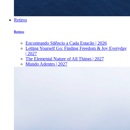
Retiros
Retiros
Encontrando Silêncio a Cada Estação | 2026
Letting Yourself Go: Finding Freedom & Joy Everyday
| 2027
The Elemental Nature of All Things | 2027
Mundo Adentro | 2027