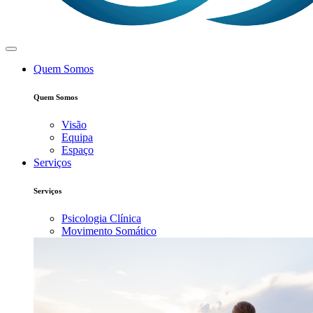
Quem Somos
Quem Somos
Visão
Equipa
Espaço
Serviços
Serviços
Psicologia Clínica
Movimento Somático