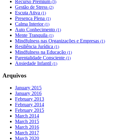
Recurso Premium
(3)
Gestão de Stress
(2)
Escuta Ativa
(1)
Presença Plena
(1)
Calma Interior
(1)
Auto Conhecimento
(1)
Mente Tranquila
(1)
Mindfulness nas Organizações e Empresas
(1)
Resiliência Jurídica
(1)
Mindfulness na Educação
(1)
Parentalidade Consciente
(1)
Ansiedade Infantil
(1)
Arquivos
January 2015
January 2016
February 2013
February 2014
February 2015
March 2014
March 2015
March 2016
March 2017
March 2020