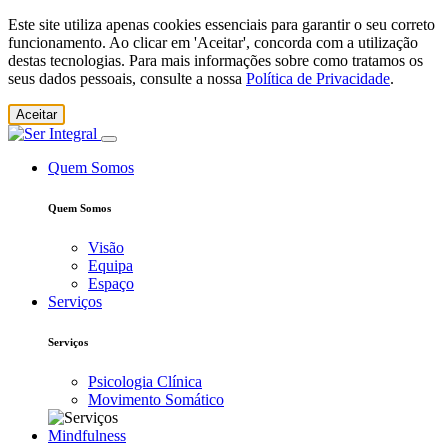
Este site utiliza apenas cookies essenciais para garantir o seu correto
funcionamento. Ao clicar em 'Aceitar', concorda com a utilização
destas tecnologias. Para mais informações sobre como tratamos os
seus dados pessoais, consulte a nossa
Política de Privacidade
.
Aceitar
Quem Somos
Quem Somos
Visão
Equipa
Espaço
Serviços
Serviços
Psicologia Clínica
Movimento Somático
Mindfulness