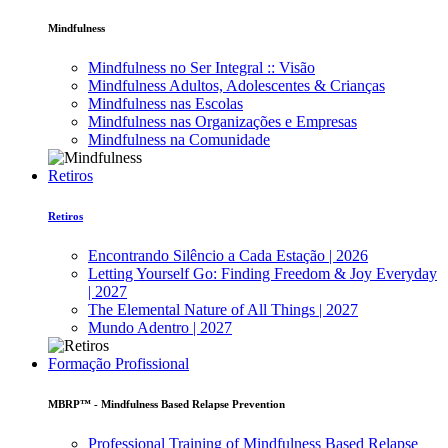
Mindfulness
Mindfulness no Ser Integral :: Visão
Mindfulness Adultos, Adolescentes & Crianças
Mindfulness nas Escolas
Mindfulness nas Organizações e Empresas
Mindfulness na Comunidade
Retiros
Retiros
Encontrando Silêncio a Cada Estação | 2026
Letting Yourself Go: Finding Freedom & Joy Everyday
| 2027
The Elemental Nature of All Things | 2027
Mundo Adentro | 2027
Formação Profissional
MBRP™ - Mindfulness Based Relapse Prevention
Professional Training of Mindfulness Based Relapse