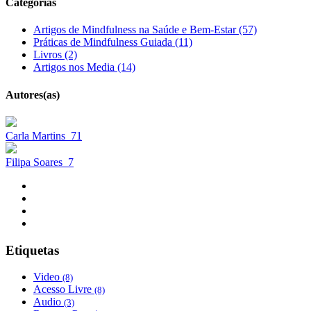
Categorias
Artigos de Mindfulness na Saúde e Bem-Estar (57)
Práticas de Mindfulness Guiada (11)
Livros (2)
Artigos nos Media (14)
Autores(as)
Carla Martins
71
Filipa Soares
7
Etiquetas
Video
(8)
Acesso Livre
(8)
Audio
(3)