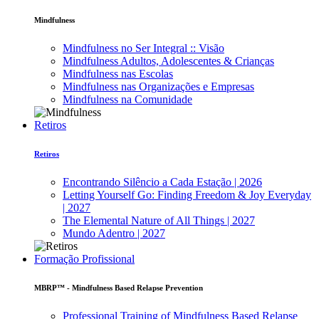
Mindfulness
Mindfulness no Ser Integral :: Visão
Mindfulness Adultos, Adolescentes & Crianças
Mindfulness nas Escolas
Mindfulness nas Organizações e Empresas
Mindfulness na Comunidade
Retiros
Retiros
Encontrando Silêncio a Cada Estação | 2026
Letting Yourself Go: Finding Freedom & Joy Everyday
| 2027
The Elemental Nature of All Things | 2027
Mundo Adentro | 2027
Formação Profissional
MBRP™ - Mindfulness Based Relapse Prevention
Professional Training of Mindfulness Based Relapse