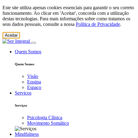
Este site utiliza apenas cookies essenciais para garantir o seu correto
funcionamento. Ao clicar em 'Aceitar', concorda com a utilização
destas tecnologias. Para mais informações sobre como tratamos os
seus dados pessoais, consulte a nossa
Política de Privacidade
.
Aceitar
Quem Somos
Quem Somos
Visão
Equipa
Espaço
Serviços
Serviços
Psicologia Clínica
Movimento Somático
Mindfulness