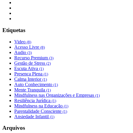
Etiquetas
Video
(8)
Acesso Livre
(8)
Audio
(3)
Recurso Premium
(3)
Gestão de Stress
(2)
Escuta Ativa
(1)
Presença Plena
(1)
Calma Interior
(1)
Auto Conhecimento
(1)
Mente Tranquila
(1)
Mindfulness nas Organizações e Empresas
(1)
Resiliência Jurídica
(1)
Mindfulness na Educação
(1)
Parentalidade Consciente
(1)
Ansiedade Infantil
(1)
Arquivos