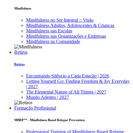
Mindfulness
Mindfulness no Ser Integral :: Visão
Mindfulness Adultos, Adolescentes & Crianças
Mindfulness nas Escolas
Mindfulness nas Organizações e Empresas
Mindfulness na Comunidade
Retiros
Retiros
Encontrando Silêncio a Cada Estação | 2026
Letting Yourself Go: Finding Freedom & Joy Everyday
| 2027
The Elemental Nature of All Things | 2027
Mundo Adentro | 2027
Formação Profissional
MBRP™ - Mindfulness Based Relapse Prevention
Professional Training of Mindfulness Based Relapse