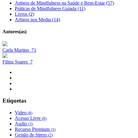
Artigos de Mindfulness na Saúde e Bem-Estar (57)
Práticas de Mindfulness Guiada (11)
Livros (2)
Artigos nos Media (14)
Autores(as)
Carla Martins
71
Filipa Soares
7
Etiquetas
Video
(8)
Acesso Livre
(8)
Audio
(3)
Recurso Premium
(3)
Gestão de Stress
(2)