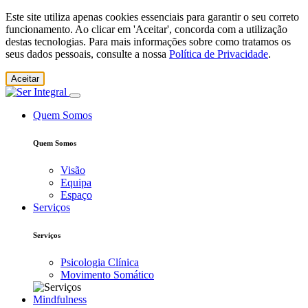
Este site utiliza apenas cookies essenciais para garantir o seu correto
funcionamento. Ao clicar em 'Aceitar', concorda com a utilização
destas tecnologias. Para mais informações sobre como tratamos os
seus dados pessoais, consulte a nossa
Política de Privacidade
.
Aceitar
Quem Somos
Quem Somos
Visão
Equipa
Espaço
Serviços
Serviços
Psicologia Clínica
Movimento Somático
Mindfulness