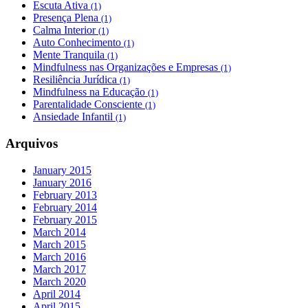
Escuta Ativa
(1)
Presença Plena
(1)
Calma Interior
(1)
Auto Conhecimento
(1)
Mente Tranquila
(1)
Mindfulness nas Organizações e Empresas
(1)
Resiliência Jurídica
(1)
Mindfulness na Educação
(1)
Parentalidade Consciente
(1)
Ansiedade Infantil
(1)
Arquivos
January 2015
January 2016
February 2013
February 2014
February 2015
March 2014
March 2015
March 2016
March 2017
March 2020
April 2014
April 2015