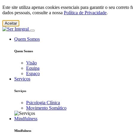
Este site utiliza apenas cookies essenciais para garantir o seu corret
dados pessoais, consulte a nossa
Política de Privacidade
.
Aceitar
Quem Somos
Quem Somos
Visão
Equipa
Espaço
Serviços
Serviços
Psicologia Clínica
Movimento Somático
Mindfulness
Mindfulness