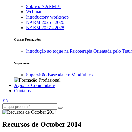
Sobre o NARM™
Webinar
Introductory workshop
NARM 2025 - 2026
NARM 2027 - 2028
Outras Formações
Introdução ao toque na Psicoterapia Orientada pelo Tra
Supervisão
Supervisão Baseada em Mindfulness
Ação na Comunidade
Contatos
EN
Recursos de October 2014