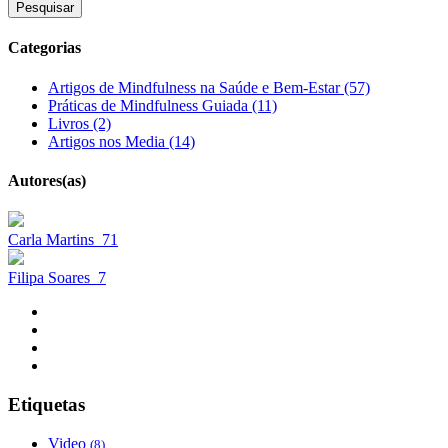
Pesquisar
Categorias
Artigos de Mindfulness na Saúde e Bem-Estar (57)
Práticas de Mindfulness Guiada (11)
Livros (2)
Artigos nos Media (14)
Autores(as)
Carla Martins
71
Filipa Soares
7
Etiquetas
Video
(8)