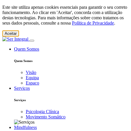
Este site utiliza apenas cookies essenciais para garantir o seu correto
funcionamento. Ao clicar em 'Aceitar', concorda com a utilização
destas tecnologias. Para mais informações sobre como tratamos os
seus dados pessoais, consulte a nossa
Política de Privacidade
.
Aceitar
Quem Somos
Quem Somos
Visão
Equipa
Espaço
Serviços
Serviços
Psicologia Clínica
Movimento Somático
Mindfulness