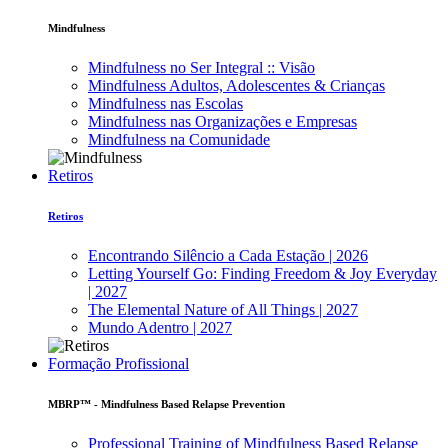
Mindfulness
Mindfulness no Ser Integral :: Visão
Mindfulness Adultos, Adolescentes & Crianças
Mindfulness nas Escolas
Mindfulness nas Organizações e Empresas
Mindfulness na Comunidade
Retiros
Retiros
Encontrando Silêncio a Cada Estação | 2026
Letting Yourself Go: Finding Freedom & Joy Everyday
| 2027
The Elemental Nature of All Things | 2027
Mundo Adentro | 2027
Formação Profissional
MBRP™ - Mindfulness Based Relapse Prevention
Professional Training of Mindfulness Based Relapse