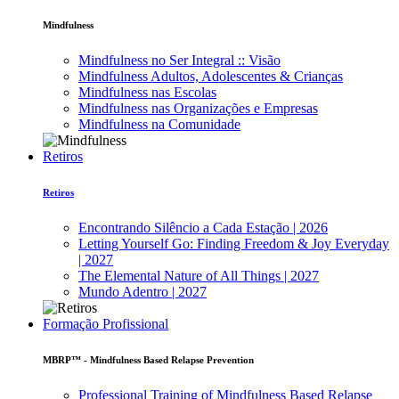
Mindfulness
Mindfulness no Ser Integral :: Visão
Mindfulness Adultos, Adolescentes & Crianças
Mindfulness nas Escolas
Mindfulness nas Organizações e Empresas
Mindfulness na Comunidade
Retiros
Retiros
Encontrando Silêncio a Cada Estação | 2026
Letting Yourself Go: Finding Freedom & Joy Everyday
| 2027
The Elemental Nature of All Things | 2027
Mundo Adentro | 2027
Formação Profissional
MBRP™ - Mindfulness Based Relapse Prevention
Professional Training of Mindfulness Based Relapse