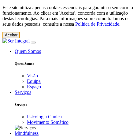
Este site utiliza apenas cookies essenciais para garantir o seu correto
funcionamento. Ao clicar em 'Aceitar', concorda com a utilização
destas tecnologias. Para mais informações sobre como tratamos os
seus dados pessoais, consulte a nossa
Política de Privacidade
.
Aceitar
Quem Somos
Quem Somos
Visão
Equipa
Espaço
Serviços
Serviços
Psicologia Clínica
Movimento Somático
Mindfulness