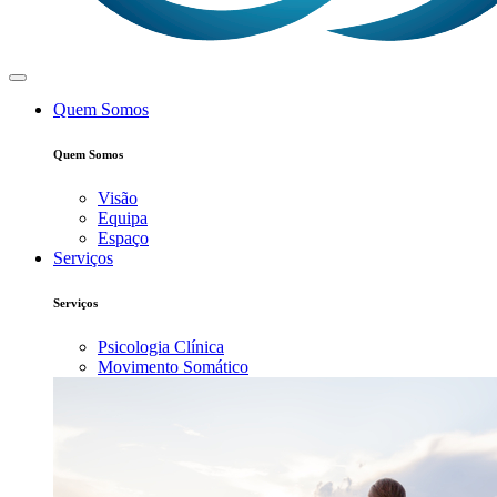
Quem Somos
Quem Somos
Visão
Equipa
Espaço
Serviços
Serviços
Psicologia Clínica
Movimento Somático