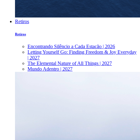
Retiros
Retiros
Encontrando Silêncio a Cada Estação | 2026
Letting Yourself Go: Finding Freedom & Joy Everyday
| 2027
The Elemental Nature of All Things | 2027
Mundo Adentro | 2027