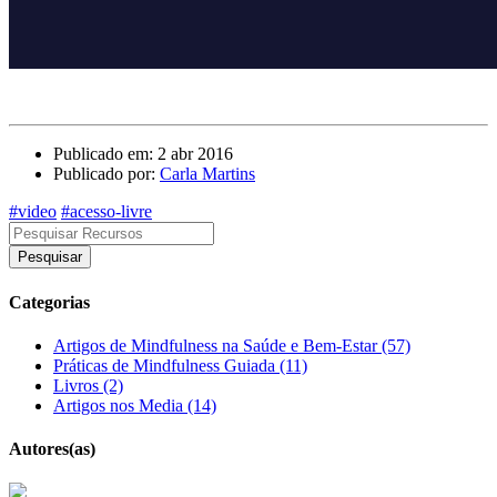
Publicado em: 2 abr 2016
Publicado por:
Carla Martins
#video
#acesso-livre
Pesquisar
Categorias
Artigos de Mindfulness na Saúde e Bem-Estar (57)
Práticas de Mindfulness Guiada (11)
Livros (2)
Artigos nos Media (14)
Autores(as)