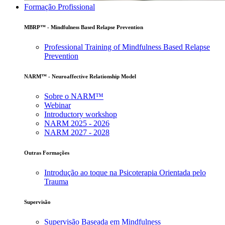
Formação Profissional
MBRP™ - Mindfulness Based Relapse Prevention
Professional Training of Mindfulness Based Relapse
Prevention
NARM™ - Neuroaffective Relationship Model
Sobre o NARM™
Webinar
Introductory workshop
NARM 2025 - 2026
NARM 2027 - 2028
Outras Formações
Introdução ao toque na Psicoterapia Orientada pelo
Trauma
Supervisão
Supervisão Baseada em Mindfulness