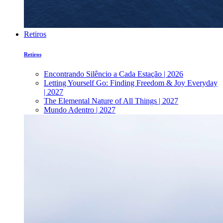
Retiros
Retiros
Encontrando Silêncio a Cada Estação | 2026
Letting Yourself Go: Finding Freedom & Joy Everyday
| 2027
The Elemental Nature of All Things | 2027
Mundo Adentro | 2027