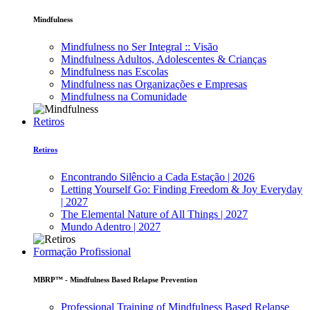
Mindfulness
Mindfulness no Ser Integral :: Visão
Mindfulness Adultos, Adolescentes & Crianças
Mindfulness nas Escolas
Mindfulness nas Organizações e Empresas
Mindfulness na Comunidade
Retiros
Retiros
Encontrando Silêncio a Cada Estação | 2026
Letting Yourself Go: Finding Freedom & Joy Everyday
| 2027
The Elemental Nature of All Things | 2027
Mundo Adentro | 2027
Formação Profissional
MBRP™ - Mindfulness Based Relapse Prevention
Professional Training of Mindfulness Based Relapse