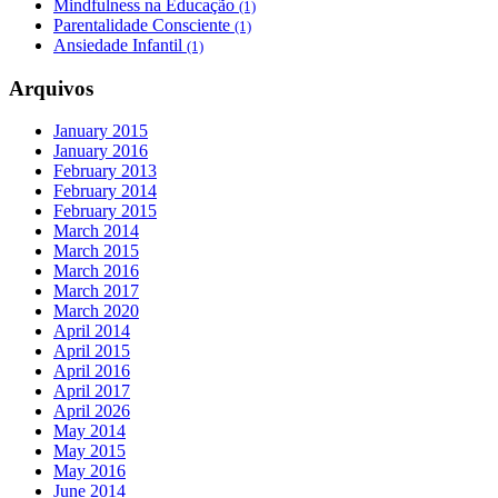
Mindfulness na Educação
(1)
Parentalidade Consciente
(1)
Ansiedade Infantil
(1)
Arquivos
January 2015
January 2016
February 2013
February 2014
February 2015
March 2014
March 2015
March 2016
March 2017
March 2020
April 2014
April 2015
April 2016
April 2017
April 2026
May 2014
May 2015
May 2016
June 2014