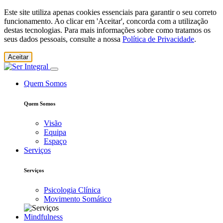
Este site utiliza apenas cookies essenciais para garantir o seu correto
funcionamento. Ao clicar em 'Aceitar', concorda com a utilização
destas tecnologias. Para mais informações sobre como tratamos os
seus dados pessoais, consulte a nossa
Política de Privacidade
.
Aceitar
Quem Somos
Quem Somos
Visão
Equipa
Espaço
Serviços
Serviços
Psicologia Clínica
Movimento Somático
Mindfulness