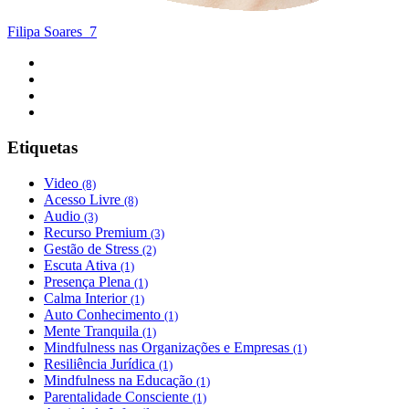
Filipa Soares
7
Etiquetas
Video
(8)
Acesso Livre
(8)
Audio
(3)
Recurso Premium
(3)
Gestão de Stress
(2)
Escuta Ativa
(1)
Presença Plena
(1)
Calma Interior
(1)
Auto Conhecimento
(1)
Mente Tranquila
(1)
Mindfulness nas Organizações e Empresas
(1)
Resiliência Jurídica
(1)
Mindfulness na Educação
(1)
Parentalidade Consciente
(1)