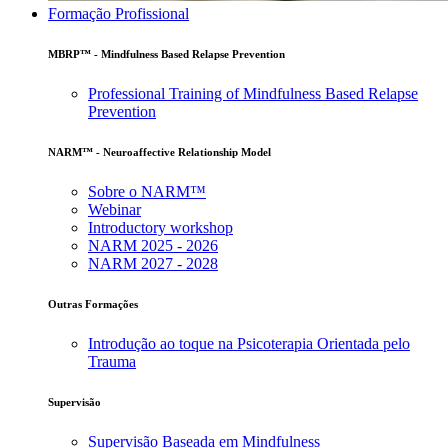
Formação Profissional
MBRP™ - Mindfulness Based Relapse Prevention
Professional Training of Mindfulness Based Relapse
Prevention
NARM™ - Neuroaffective Relationship Model
Sobre o NARM™
Webinar
Introductory workshop
NARM 2025 - 2026
NARM 2027 - 2028
Outras Formações
Introdução ao toque na Psicoterapia Orientada pelo
Trauma
Supervisão
Supervisão Baseada em Mindfulness