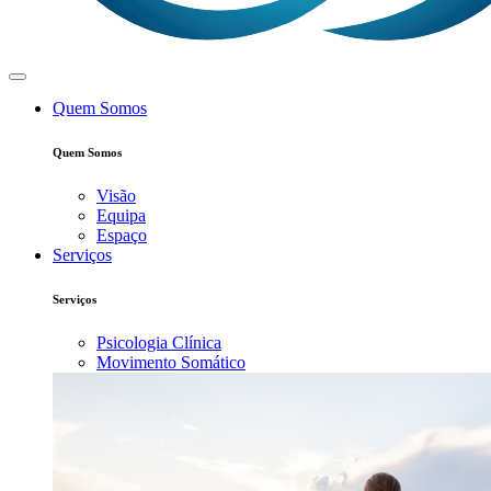
Quem Somos
Quem Somos
Visão
Equipa
Espaço
Serviços
Serviços
Psicologia Clínica
Movimento Somático