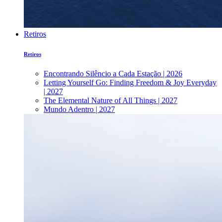
Retiros
Retiros
Encontrando Silêncio a Cada Estação | 2026
Letting Yourself Go: Finding Freedom & Joy Everyday
| 2027
The Elemental Nature of All Things | 2027
Mundo Adentro | 2027