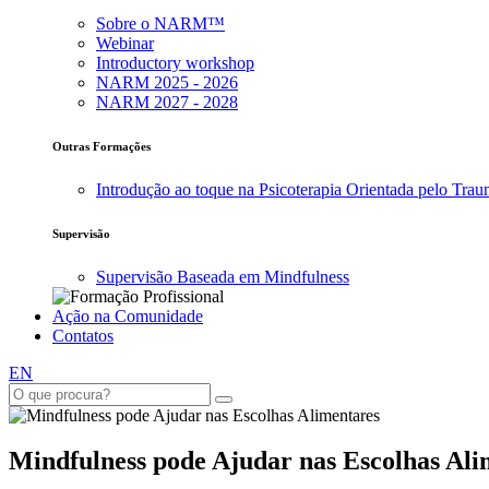
Sobre o NARM™
Webinar
Introductory workshop
NARM 2025 - 2026
NARM 2027 - 2028
Outras Formações
Introdução ao toque na Psicoterapia Orientada pelo Tra
Supervisão
Supervisão Baseada em Mindfulness
Ação na Comunidade
Contatos
EN
Mindfulness pode Ajudar nas Escolhas Ali