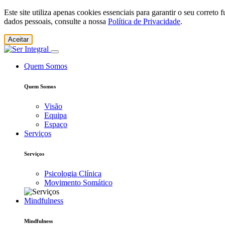
Este site utiliza apenas cookies essenciais para garantir o seu corret
dados pessoais, consulte a nossa
Política de Privacidade
.
Aceitar
Quem Somos
Quem Somos
Visão
Equipa
Espaço
Serviços
Serviços
Psicologia Clínica
Movimento Somático
Mindfulness
Mindfulness