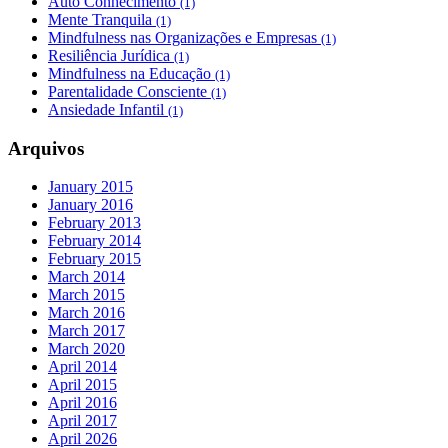
Auto Conhecimento
(1)
Mente Tranquila
(1)
Mindfulness nas Organizações e Empresas
(1)
Resiliência Jurídica
(1)
Mindfulness na Educação
(1)
Parentalidade Consciente
(1)
Ansiedade Infantil
(1)
Arquivos
January 2015
January 2016
February 2013
February 2014
February 2015
March 2014
March 2015
March 2016
March 2017
March 2020
April 2014
April 2015
April 2016
April 2017
April 2026