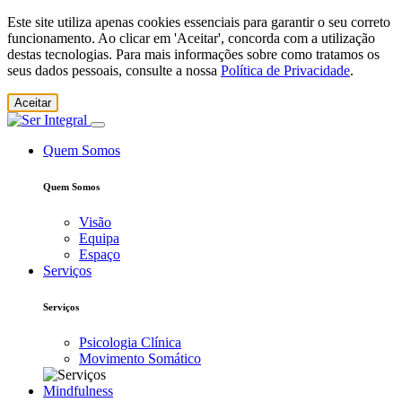
Este site utiliza apenas cookies essenciais para garantir o seu correto
funcionamento. Ao clicar em 'Aceitar', concorda com a utilização
destas tecnologias. Para mais informações sobre como tratamos os
seus dados pessoais, consulte a nossa
Política de Privacidade
.
Aceitar
Quem Somos
Quem Somos
Visão
Equipa
Espaço
Serviços
Serviços
Psicologia Clínica
Movimento Somático
Mindfulness