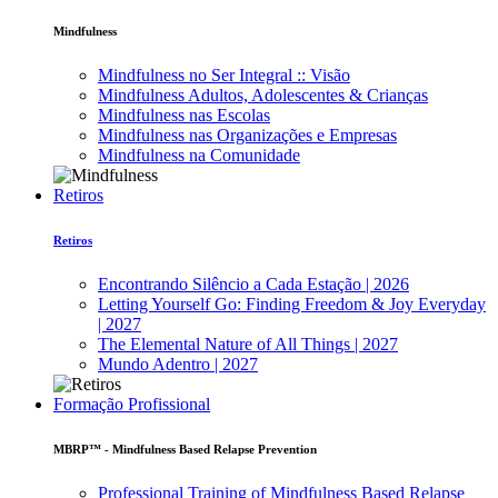
Mindfulness
Mindfulness no Ser Integral :: Visão
Mindfulness Adultos, Adolescentes & Crianças
Mindfulness nas Escolas
Mindfulness nas Organizações e Empresas
Mindfulness na Comunidade
Retiros
Retiros
Encontrando Silêncio a Cada Estação | 2026
Letting Yourself Go: Finding Freedom & Joy Everyday
| 2027
The Elemental Nature of All Things | 2027
Mundo Adentro | 2027
Formação Profissional
MBRP™ - Mindfulness Based Relapse Prevention
Professional Training of Mindfulness Based Relapse