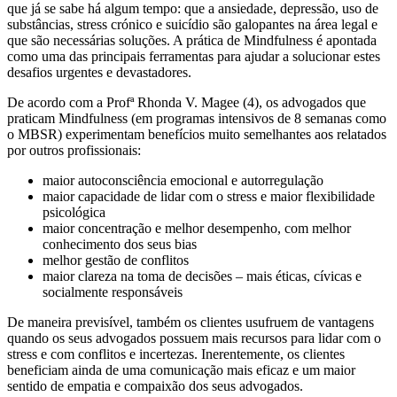
que já se sabe há algum tempo: que a ansiedade, depressão, uso de
substâncias, stress crónico e suicídio são galopantes na área legal e
que são necessárias soluções. A prática de Mindfulness é apontada
como uma das principais ferramentas para ajudar a solucionar estes
desafios urgentes e devastadores.
De acordo com a Profª Rhonda V. Magee (4), os advogados que
praticam Mindfulness (em programas intensivos de 8 semanas como
o MBSR) experimentam benefícios muito semelhantes aos relatados
por outros profissionais:
maior autoconsciência emocional e autorregulação
maior capacidade de lidar com o stress e maior flexibilidade
psicológica
maior concentração e melhor desempenho, com melhor
conhecimento dos seus bias
melhor gestão de conflitos
maior clareza na toma de decisões – mais éticas, cívicas e
socialmente responsáveis
De maneira previsível, também os clientes usufruem de vantagens
quando os seus advogados possuem mais recursos para lidar com o
stress e com conflitos e incertezas. Inerentemente, os clientes
beneficiam ainda de uma comunicação mais eficaz e um maior
sentido de empatia e compaixão dos seus advogados.