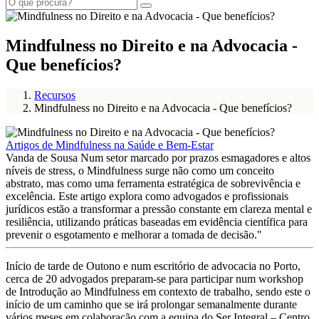
Mindfulness no Direito e na Advocacia -
Que benefícios?
Recursos
Mindfulness no Direito e na Advocacia - Que benefícios?
Artigos de Mindfulness na Saúde e Bem-Estar
Vanda de Sousa Num setor marcado por prazos esmagadores e altos
níveis de stress, o Mindfulness surge não como um conceito
abstrato, mas como uma ferramenta estratégica de sobrevivência e
excelência. Este artigo explora como advogados e profissionais
jurídicos estão a transformar a pressão constante em clareza mental e
resiliência, utilizando práticas baseadas em evidência científica para
prevenir o esgotamento e melhorar a tomada de decisão."
Início de tarde de Outono e num escritório de advocacia no Porto,
cerca de 20 advogados preparam-se para participar num workshop
de Introdução ao Mindfulness em contexto de trabalho, sendo este o
início de um caminho que se irá prolongar semanalmente durante
vários meses em colaboração com a equipa do Ser Integral – Centro