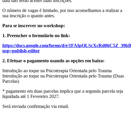
data não serão aceites mais inscrições.
O número de vagas é limitado, por isso aconselhamos a realizar a
sua inscrição o quanto antes.
Para se inscrever no workshop:
1. Preencher o formulário no link:
https://docs.google.com/forms/d/e/1FAIpQLScXcRd06C5Z
usp=publish-editor
2. Efetuar o pagamento usando as opções em baixo:
Introdução ao toque na Psicoterapia Orientada pelo Trauma
Introdução ao toque na Psicoterapia Orientada pelo Trauma (Duas
Parcelas)
* pagamento em duas parcelas implica que a segunda parcela seja
liquidada até 1 Fevereiro 2027.
Será enviada confirmação via email.