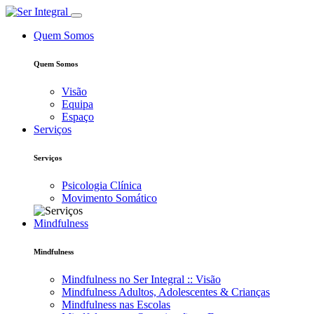
Quem Somos
Quem Somos
Visão
Equipa
Espaço
Serviços
Serviços
Psicologia Clínica
Movimento Somático
Mindfulness
Mindfulness
Mindfulness no Ser Integral :: Visão
Mindfulness Adultos, Adolescentes & Crianças
Mindfulness nas Escolas