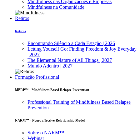
Mindfulness nas Organizações e Empresas
Mindfulness na Comunidade
Retiros
Retiros
Encontrando Silêncio a Cada Estação | 2026
Letting Yourself Go: Finding Freedom & Joy Everyday
| 2027
The Elemental Nature of All Things | 2027
Mundo Adentro | 2027
Formação Profissional
MBRP™ - Mindfulness Based Relapse Prevention
Professional Training of Mindfulness Based Relapse
Prevention
NARM™ - Neuroaffective Relationship Model
Sobre o NARM™
Webinar