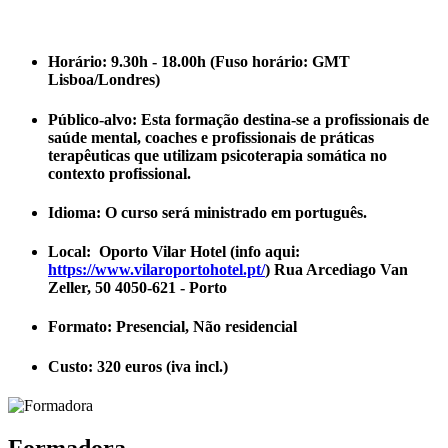
Horário
: 9.30h - 18.00h (Fuso horário: GMT
Lisboa/Londres)
Público-alvo
: Esta formação destina-se a profissionais de
saúde mental, coaches e profissionais de práticas
terapêuticas que utilizam psicoterapia somática no
contexto profissional.
Idioma
: O curso será ministrado em português.
Local
: Oporto Vilar Hotel (info aqui:
https://www.vilaroportohotel.pt/
) Rua Arcediago Van
Zeller, 50 4050-621 - Porto
Formato:
Presencial, Não residencial
Custo
: 320 euros (iva incl.)
Formadora