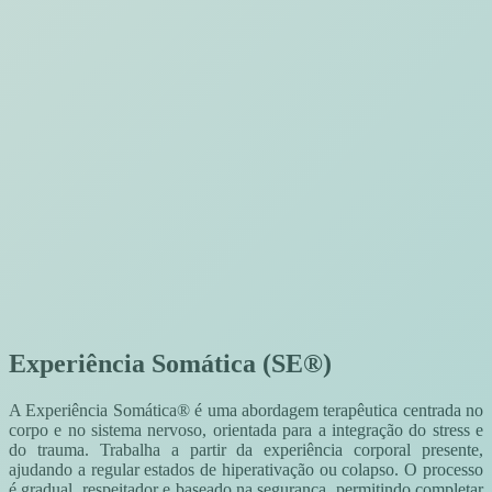
Experiência Somática (SE®)
A Experiência Somática® é uma abordagem terapêutica centrada no
corpo e no sistema nervoso, orientada para a integração do stress e
do trauma. Trabalha a partir da experiência corporal presente,
ajudando a regular estados de hiperativação ou colapso. O processo
é gradual, respeitador e baseado na segurança, permitindo completar