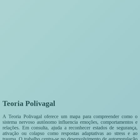
Teoria Polivagal
A Teoria Polivagal oferece um mapa para compreender como o
sistema nervoso autónomo influencia emoções, comportamentos e
relações. Em consulta, ajuda a reconhecer estados de segurança,
ativação ou colapso como respostas adaptativas ao stress e ao
trauma. O trabalho centra-se no desenvolvimento de autorregulação