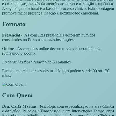
e co-regulação, através da atenção ao corpo e à relação terapêutica.
A segurança relacional é a base do processo clínico. Esta abordagem
promove maior presença, ligação e flexibilidade emocional.
Formato
Presencial -
As consultas presenciais decorrem num dos
consultórios no Porto nas nossas instalações
Online -
As consultas online decorrem via videoconferência
(utilizando o Zoom).
As consultas têm a duração de 60 minutos.
Para quem pretender sessões mais longas podem ser de 90 ou 120
mins.
Com Quem
Dra. Carla Martins
- Psicóloga com especialização na área Clínica
e da Saúde, Psicologia Transpessoal e em Intervenções Terapeuticas
Baseadas em Mindfulness e Trauma. Neuropsicóloga Clínica e