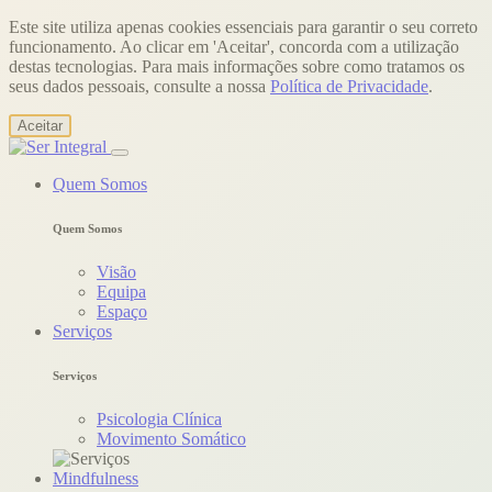
Este site utiliza apenas cookies essenciais para garantir o seu correto
funcionamento. Ao clicar em 'Aceitar', concorda com a utilização
destas tecnologias. Para mais informações sobre como tratamos os
seus dados pessoais, consulte a nossa
Política de Privacidade
.
Aceitar
Quem Somos
Quem Somos
Visão
Equipa
Espaço
Serviços
Serviços
Psicologia Clínica
Movimento Somático
Mindfulness