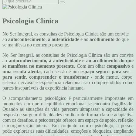
Psicologia Clínica
No Ser Integral, as consultas de Psicologia Clínica são um convite
ao
autoconhecimento
,
à autenticidade
e ao
acolhimento
do que
se manifesta no momento presente.
No Ser Integral, as consultas de Psicologia Clínica são um convite
ao
autoconhecimento, à autenticidade e ao acolhimento do que
se manifesta no momento presente.
Com um olhar
compassivo e
uma escuta atenta
, cada sessão é um
espaço seguro para ser
–
para sentir, compreender e transformar
- onde mente, corpo,
sistema nervoso e experiência relacional são compreendidos como
partes inseparáveis da experiência humana.
O acompanhamento psicológico é particularmente importante em
momentos em que o equilíbrio emocional se encontra fragilizado.
Quando as situações da vida parecem ultrapassar a capacidade de
resposta e surgem dificuldades em lidar de forma clara e adaptativa
com os desafios, a psicoterapia oferece um espaço de apoio, reflexão
e reorganização interna. Em conjunto com o psicólogo, a pessoa
pode explorar as suas dificuldades, emoções e bloqueios, ampliando