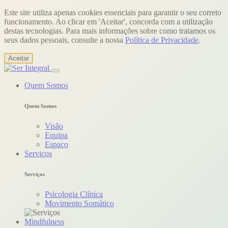
Este site utiliza apenas cookies essenciais para garantir o seu correto
funcionamento. Ao clicar em 'Aceitar', concorda com a utilização
destas tecnologias. Para mais informações sobre como tratamos os
seus dados pessoais, consulte a nossa
Política de Privacidade
.
Aceitar
Quem Somos
Quem Somos
Visão
Equipa
Espaço
Serviços
Serviços
Psicologia Clínica
Movimento Somático
Mindfulness