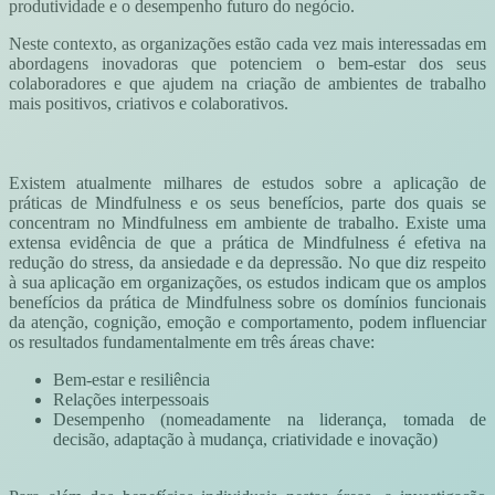
produtividade e o desempenho futuro do negócio.
Neste contexto, as organizações estão cada vez mais interessadas em
abordagens inovadoras que potenciem o bem-estar dos seus
colaboradores e que ajudem na criação de ambientes de trabalho
mais positivos, criativos e colaborativos.
Existem atualmente milhares de estudos sobre a aplicação de
práticas de Mindfulness e os seus benefícios, parte dos quais se
concentram no Mindfulness em ambiente de trabalho. Existe uma
extensa evidência de que a prática de Mindfulness é efetiva na
redução do stress, da ansiedade e da depressão. No que diz respeito
à sua aplicação em organizações, os estudos indicam que os amplos
benefícios da prática de Mindfulness sobre os domínios funcionais
da atenção, cognição, emoção e comportamento, podem influenciar
os resultados fundamentalmente em três áreas chave:
Bem-estar e resiliência
Relações interpessoais
Desempenho (nomeadamente na liderança, tomada de
decisão, adaptação à mudança, criatividade e inovação)