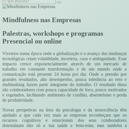
Mindfulness nas Empresas
Palestras, workshops e programas
Presencial ou online
Vivemos numa época onde a globalização e o avanço das mudanças
tecnológicas criam volatilidade, incerteza, caos e ambiguidade. Esse
impacto cresce exponencialmente através de um mercado de
trabalho em constante transformação e de um mundo onde a
comunicação está presente 24 horas por dia. Onde a pressão por
grandes resultados, alto desempenho, pouca tolerância ao erro e
multitasking fazem parte integrante do trabalho. O resultado disso
são colaboradores com pouca capacidade de foco, pouco motivados
e esgotados, facilitando ambientes de conflito, absenteísmo e perda
de produtividade.
Novas perspetivas na área da psicologia e da neurociência têm
ajudado a que cada vez mais as empresas reconheçam que os
recursos cognitivos e emocionais dos seus colaboradores
determinam não só a sua saúde e bem-estar, mas também a