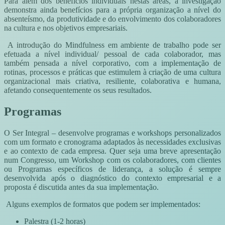
Para além dos benefícios individuais nestas áreas, a investigação
demonstra ainda benefícios para a própria organização a nível do
absenteísmo, da produtividade e do envolvimento dos colaboradores
na cultura e nos objetivos empresariais.
A introdução do Mindfulness em ambiente de trabalho pode ser
efetuada a nível individual/ pessoal de cada colaborador, mas
também pensada a nível corporativo, com a implementação de
rotinas, processos e práticas que estimulem à criação de uma cultura
organizacional mais criativa, resiliente, colaborativa e humana,
afetando consequentemente os seus resultados.
Programas
O Ser Integral – desenvolve programas e workshops personalizados
com um formato e cronograma adaptados às necessidades exclusivas
e ao contexto de cada empresa. Quer seja uma breve apresentação
num Congresso, um Workshop com os colaboradores, com clientes
ou Programas específicos de liderança, a solução é sempre
desenvolvida após o diagnóstico do contexto empresarial e a
proposta é discutida antes da sua implementação.
Alguns exemplos de formatos que podem ser implementados:
Palestra (1-2 horas)