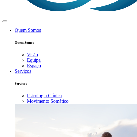
Quem Somos
Quem Somos
Visão
Equipa
Espaço
Serviços
Serviços
Psicologia Clínica
Movimento Somático