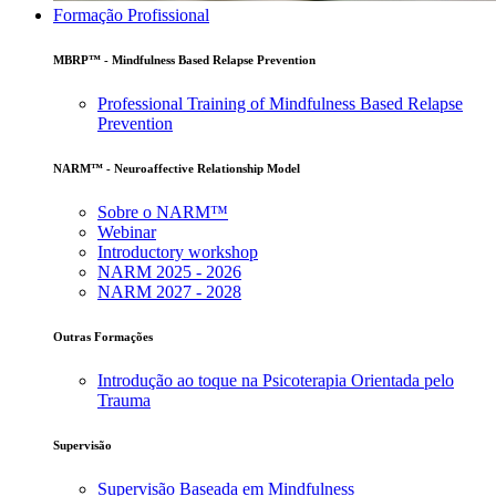
Formação Profissional
MBRP™ - Mindfulness Based Relapse Prevention
Professional Training of Mindfulness Based Relapse
Prevention
NARM™ - Neuroaffective Relationship Model
Sobre o NARM™
Webinar
Introductory workshop
NARM 2025 - 2026
NARM 2027 - 2028
Outras Formações
Introdução ao toque na Psicoterapia Orientada pelo
Trauma
Supervisão
Supervisão Baseada em Mindfulness