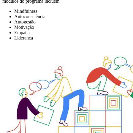
módulos do programa incluem:
Mindfulness
Autoconsciência
Autogestão
Motivação
Empatia
Liderança