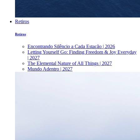
Retiros
Retiros
Encontrando Silêncio a Cada Estação | 2026
Letting Yourself Go: Finding Freedom & Joy Everyday
| 2027
The Elemental Nature of All Things | 2027
Mundo Adentro | 2027