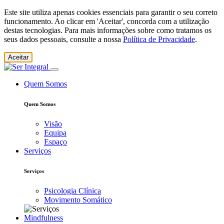
Este site utiliza apenas cookies essenciais para garantir o seu correto
funcionamento. Ao clicar em 'Aceitar', concorda com a utilização
destas tecnologias. Para mais informações sobre como tratamos os
seus dados pessoais, consulte a nossa
Política de Privacidade
.
Aceitar
Quem Somos
Quem Somos
Visão
Equipa
Espaço
Serviços
Serviços
Psicologia Clínica
Movimento Somático
Mindfulness