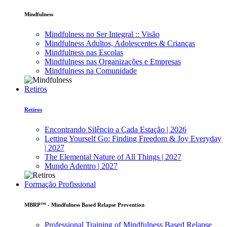
Mindfulness
Mindfulness no Ser Integral :: Visão
Mindfulness Adultos, Adolescentes & Crianças
Mindfulness nas Escolas
Mindfulness nas Organizações e Empresas
Mindfulness na Comunidade
Retiros
Retiros
Encontrando Silêncio a Cada Estação | 2026
Letting Yourself Go: Finding Freedom & Joy Everyday
| 2027
The Elemental Nature of All Things | 2027
Mundo Adentro | 2027
Formação Profissional
MBRP™ - Mindfulness Based Relapse Prevention
Professional Training of Mindfulness Based Relapse