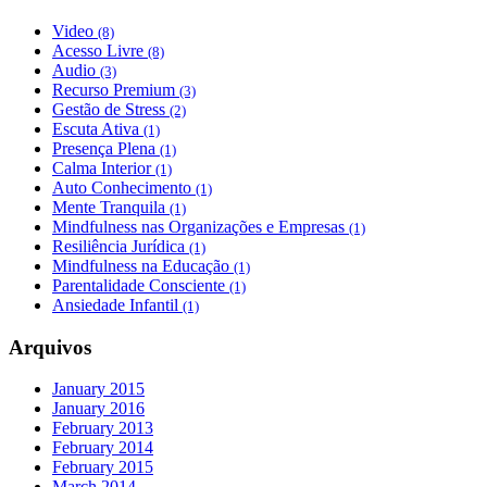
Video
(8)
Acesso Livre
(8)
Audio
(3)
Recurso Premium
(3)
Gestão de Stress
(2)
Escuta Ativa
(1)
Presença Plena
(1)
Calma Interior
(1)
Auto Conhecimento
(1)
Mente Tranquila
(1)
Mindfulness nas Organizações e Empresas
(1)
Resiliência Jurídica
(1)
Mindfulness na Educação
(1)
Parentalidade Consciente
(1)
Ansiedade Infantil
(1)
Arquivos
January 2015
January 2016
February 2013
February 2014
February 2015
March 2014