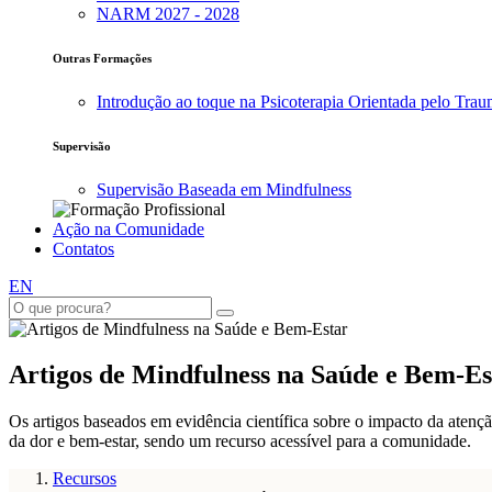
NARM 2027 - 2028
Outras Formações
Introdução ao toque na Psicoterapia Orientada pelo Tra
Supervisão
Supervisão Baseada em Mindfulness
Ação na Comunidade
Contatos
EN
Artigos de Mindfulness na Saúde e Bem-Es
Os artigos baseados em evidência científica sobre o impacto da atenç
da dor e bem-estar, sendo um recurso acessível para a comunidade.
Recursos