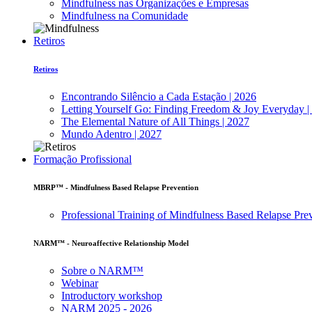
Mindfulness nas Organizações e Empresas
Mindfulness na Comunidade
Retiros
Retiros
Encontrando Silêncio a Cada Estação | 2026
Letting Yourself Go: Finding Freedom & Joy Everyday |
The Elemental Nature of All Things | 2027
Mundo Adentro | 2027
Formação Profissional
MBRP™ - Mindfulness Based Relapse Prevention
Professional Training of Mindfulness Based Relapse Pre
NARM™ - Neuroaffective Relationship Model
Sobre o NARM™
Webinar
Introductory workshop
NARM 2025 - 2026