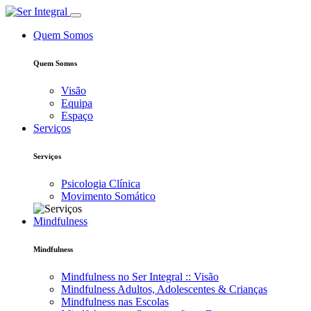
Quem Somos
Quem Somos
Visão
Equipa
Espaço
Serviços
Serviços
Psicologia Clínica
Movimento Somático
Mindfulness
Mindfulness
Mindfulness no Ser Integral :: Visão
Mindfulness Adultos, Adolescentes & Crianças
Mindfulness nas Escolas