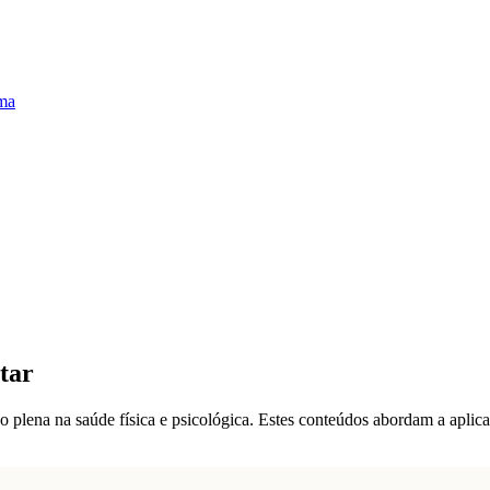
uma
tar
ão plena na saúde física e psicológica. Estes conteúdos abordam a apli