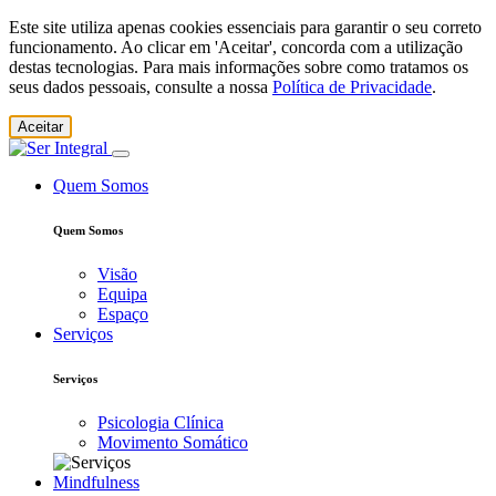
Este site utiliza apenas cookies essenciais para garantir o seu correto
funcionamento. Ao clicar em 'Aceitar', concorda com a utilização
destas tecnologias. Para mais informações sobre como tratamos os
seus dados pessoais, consulte a nossa
Política de Privacidade
.
Aceitar
Quem Somos
Quem Somos
Visão
Equipa
Espaço
Serviços
Serviços
Psicologia Clínica
Movimento Somático
Mindfulness