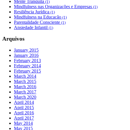
Mente Tranquila
(1)
Mindfulness nas Organizações e Empresas
(1)
Resiliência Jurídica
(1)
Mindfulness na Educação
(1)
Parentalidade Consciente
(1)
Ansiedade Infantil
(1)
Arquivos
January 2015
January 2016
February 2013
February 2014
February 2015
March 2014
March 2015
March 2016
March 2017
March 2020
April 2014
April 2015
April 2016
April 2017
May 2014
May 2015