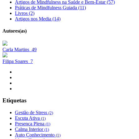
Artigos de Mindfulness na Saúde e Bem-Estar (57)
Práticas de Mindfulness Guiada (11)
Livros (2)
Artigos nos Media (14)
Autores(as)
Carla Martins
49
Filipa Soares
7
Etiquetas
Gestão de Stress
(2)
Escuta Ativa
(1)
Presença Plena
(1)
Calma Interior
(1)
Auto Conhecimento
(1)