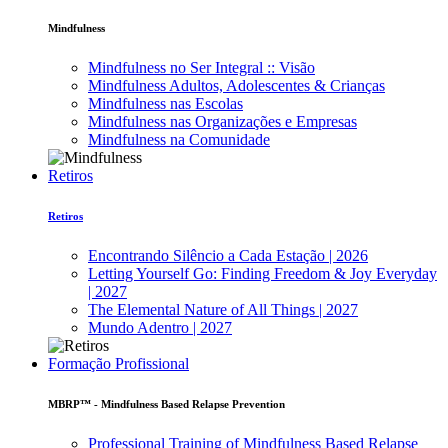
Mindfulness
Mindfulness no Ser Integral :: Visão
Mindfulness Adultos, Adolescentes & Crianças
Mindfulness nas Escolas
Mindfulness nas Organizações e Empresas
Mindfulness na Comunidade
Retiros
Retiros
Encontrando Silêncio a Cada Estação | 2026
Letting Yourself Go: Finding Freedom & Joy Everyday
| 2027
The Elemental Nature of All Things | 2027
Mundo Adentro | 2027
Formação Profissional
MBRP™ - Mindfulness Based Relapse Prevention
Professional Training of Mindfulness Based Relapse