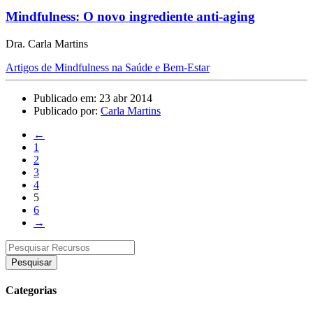
Mindfulness: O novo ingrediente anti-aging
Dra. Carla Martins
Artigos de Mindfulness na Saúde e Bem-Estar
Publicado em: 23 abr 2014
Publicado por:
Carla Martins
←
1
2
3
4
5
6
→
Pesquisar
Categorias