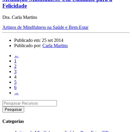
Felicidade
Dra. Carla Martins
Artigos de Mindfulness na Saúde e Bem-Estar
Publicado em: 25 set 2014
Publicado por:
Carla Martins
←
1
2
3
4
5
6
→
Pesquisar
Categorias