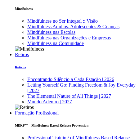
Mindfulness
Mindfulness no Ser Integral :: Visão
Mindfulness Adultos, Adolescentes & Crianças
Mindfulness nas Escolas
Mindfulness nas Organizações e Empresas
Mindfulness na Comunidade
Retiros
Retiros
Encontrando Silêncio a Cada Estação | 2026
Letting Yourself Go: Finding Freedom & Joy Everyday
| 2027
The Elemental Nature of All Things | 2027
Mundo Adentro | 2027
Formação Profissional
MBRP™ - Mindfulness Based Relapse Prevention
Professional Training of Mindfulness Based Relapse