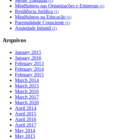
Mente Tranquila
(1)
Mindfulness nas Organizações e Empresas
(1)
Resiliência Jurídica
(1)
Mindfulness na Educação
(1)
Parentalidade Consciente
(1)
Ansiedade Infantil
(1)
Arquivos
January 2015
January 2016
February 2013
February 2014
February 2015
March 2014
March 2015
March 2016
March 2017
March 2020
April 2014
April 2015
April 2016
April 2017
May 2014
May 2015