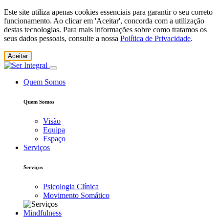
Este site utiliza apenas cookies essenciais para garantir o seu correto
funcionamento. Ao clicar em 'Aceitar', concorda com a utilização
destas tecnologias. Para mais informações sobre como tratamos os
seus dados pessoais, consulte a nossa
Política de Privacidade
.
Aceitar
Quem Somos
Quem Somos
Visão
Equipa
Espaço
Serviços
Serviços
Psicologia Clínica
Movimento Somático
Mindfulness